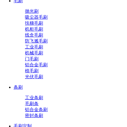
毛刷
抛光刷
吸尘器毛刷
扶梯毛刷
机柜毛刷
线盒毛刷
防飞溅毛刷
工业毛刷
机械毛刷
门毛刷
铝合金毛刷
植毛刷
光伏毛刷
条刷
工业条刷
毛刷条
铝合金条刷
密封条刷
毛刷定制