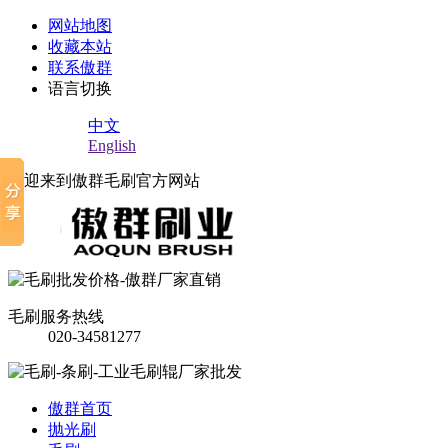
网站地图
收藏本站
联系傲群
语言切换
中文
English
欢迎来到傲群毛刷官方网站
毛刷服务热线
020-34581277
傲群首页
抛光刷