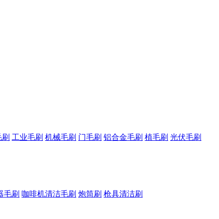
毛刷
工业毛刷
机械毛刷
门毛刷
铝合金毛刷
植毛刷
光伏毛刷
器毛刷
咖啡机清洁毛刷
炮筒刷
枪具清洁刷