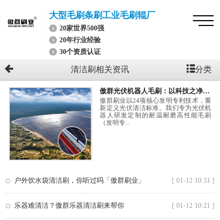
大型毛刷条刷工业毛刷辊厂
20家世界500强
20年行业经验
30个资质认证
分类
清洁刷相关资讯
傲群光伏机器人毛刷：以科技之净，唤发阳光的每一分能量
傲群刷业以24项核心发明专利技术，重
新定义光伏清洁标准。我们专为光伏机
器人研发定制的耐温耐磨高性能毛刷
（发明专...
户外饮水袋清洁刷，你听过吗「傲群刷业」
[ 01-12 10:31 ]
乐器难清洁？傲群乐器清洁刷来帮你
[ 01-12 10:21 ]