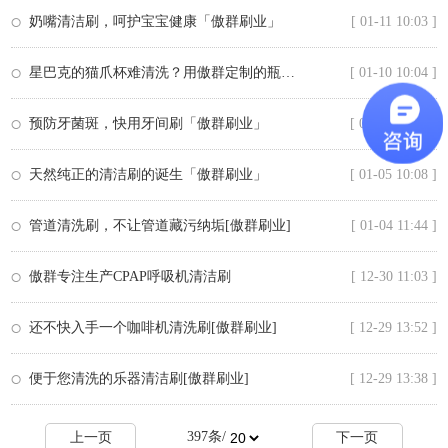
奶嘴清洁刷，呵护宝宝健康「傲群刷业」
[ 01-11 10:03 ]
星巴克的猫爪杯难清洗？用傲群定制的瓶刷吧
[ 01-10 10:04 ]
预防牙菌斑，快用牙间刷「傲群刷业」
[ 01-07 10:13 ]
天然纯正的清洁刷的诞生「傲群刷业」
[ 01-05 10:08 ]
管道清洗刷，不让管道藏污纳垢[傲群刷业]
[ 01-04 11:44 ]
傲群专注生产CPAP呼吸机清洁刷
[ 12-30 11:03 ]
还不快入手一个咖啡机清洗刷[傲群刷业]
[ 12-29 13:52 ]
便于您清洗的乐器清洁刷[傲群刷业]
[ 12-29 13:38 ]
397
条/
上一页
下一页