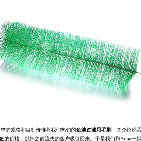
她需求的规格和目标价推荐我们热销的
鱼池过滤用毛刷
。并介绍说我
商更低的价格，以把之前流失的客户吸引回来。于是我们和Anna