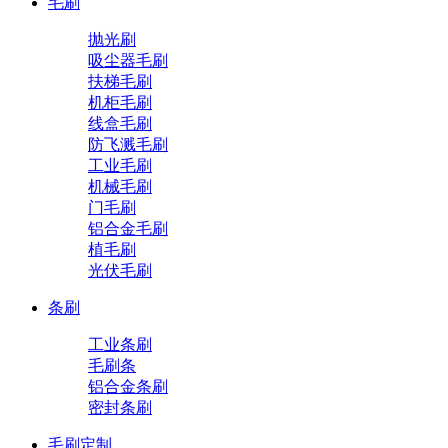
毛刷
抛光刷
吸尘器毛刷
扶梯毛刷
机柜毛刷
线盒毛刷
防飞溅毛刷
工业毛刷
机械毛刷
门毛刷
铝合金毛刷
植毛刷
光伏毛刷
条刷
工业条刷
毛刷条
铝合金条刷
密封条刷
毛刷定制