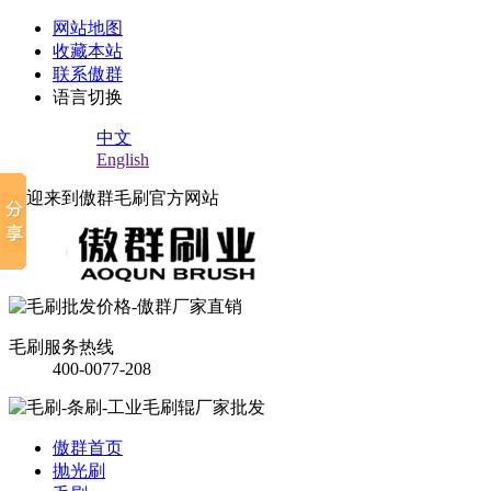
网站地图
收藏本站
联系傲群
语言切换
中文
English
欢迎来到傲群毛刷官方网站
毛刷服务热线
400-0077-208
傲群首页
抛光刷