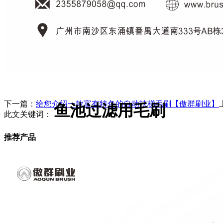
下一篇：
给您介绍一款富有特色的自动扶梯毛刷【傲群刷业】
鱼池过滤用毛刷
此文关键词：
推荐产品