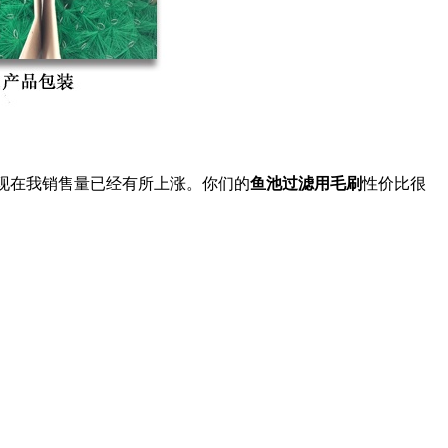
现在我销售量已经有所上涨。你们的
鱼池过滤用毛刷
性价比很