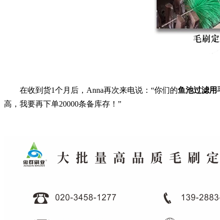
在收到货1个月后，Anna再次来电说：“你们的
鱼池过滤用
高，我要再下单20000条备库存！”