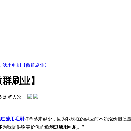
过滤用毛刷【傲群刷业】
傲群刷业】
5
浏览人次：
池过滤用毛刷
订单越来越少，因为我现在的供应商不断涨价但质量却
能为我提供物美价优的
鱼池过滤用毛刷
。”