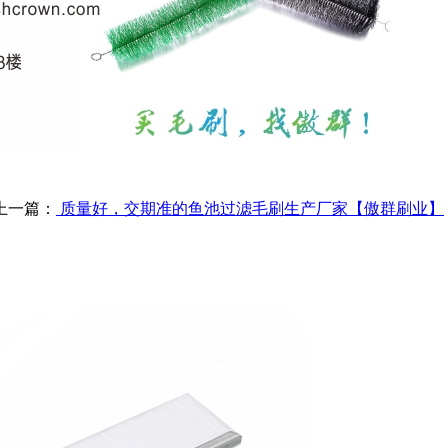
上一篇：
质量好，交期准的鱼池过滤毛刷生产厂家【傲群刷业】