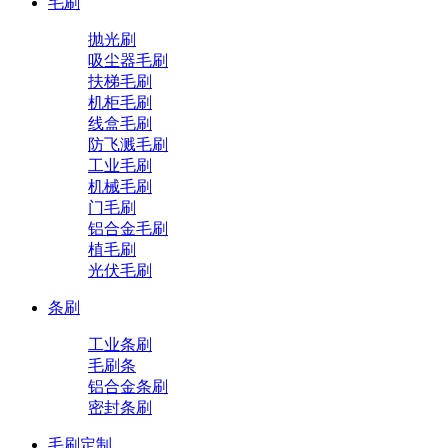
毛刷
抛光刷
吸尘器毛刷
扶梯毛刷
机柜毛刷
线盒毛刷
防飞溅毛刷
工业毛刷
机械毛刷
门毛刷
铝合金毛刷
植毛刷
光伏毛刷
条刷
工业条刷
毛刷条
铝合金条刷
密封条刷
毛刷定制