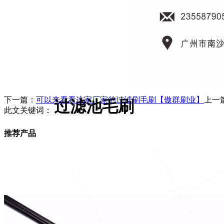
下一篇：
可以来看看这家厂家的过滤刷毛刷【傲群刷业】
上一
过滤池毛刷
此文关键词：
推荐产品