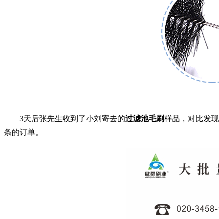
3天后张先生收到了小刘寄去的
过滤池毛刷
样品，对比发现
条的订单。