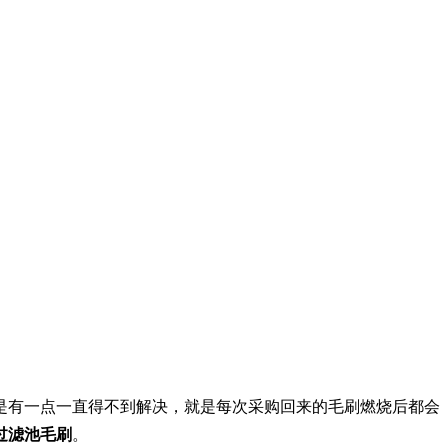
是有一点一直得不到解决，就是每次采购回来的毛刷燃烧后都会
过滤池毛刷
。