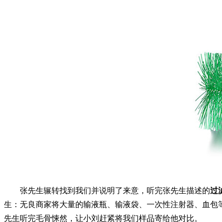
张先生辗转找到我们并说明了来意，听完张先生描述的
过
生：无良商家将大量的输液瓶、输液袋、一次性注射器、血包
先生听完毛骨悚然，让小刘赶紧将我们样品寄给他对比。