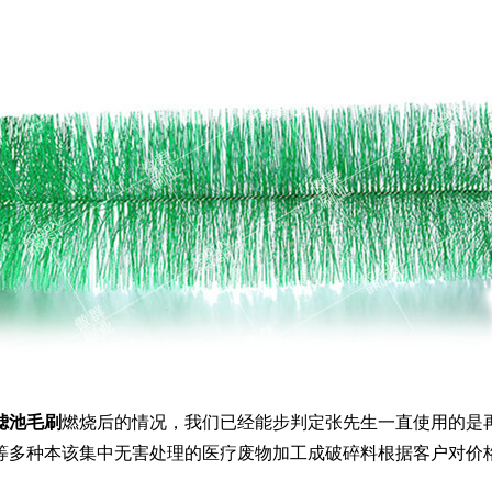
滤池毛刷
燃烧后的情况，我们已经能步判定张先生一直使用的是再
等多种本该集中无害处理的医疗废物加工成破碎料根据客户对价