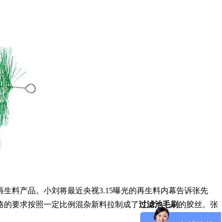
生料产品。小刘将最近央视3.15曝光的再生料内幕告诉张先
格的要求按照一定比例混杂新料拉制成了
过滤池毛刷
的胶丝。张