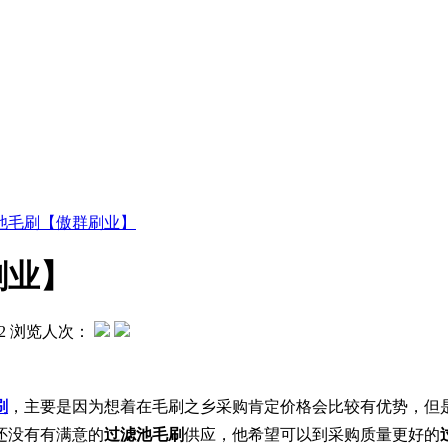
池毛刷【傲群刷业】
刷业】
2
浏览人次：
刷
，主要是因为想着在毛刷之乡采购肯定价格会比较有优势，但
还没有有满意的
过滤池毛刷
供应，他希望可以到采购质量更好的