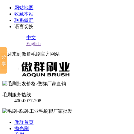
网站地图
收藏本站
联系傲群
语言切换
中文
English
欢迎来到傲群毛刷官方网站
毛刷服务热线
400-0077-208
傲群首页
抛光刷